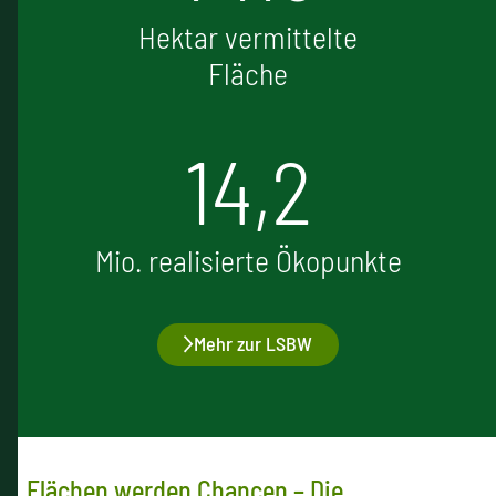
Hektar vermittelte
Fläche
14,2
Mio. realisierte Ökopunkte
Mehr zur LSBW
Flächen werden Chancen – Die