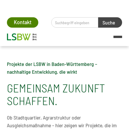
lt springen
Kontakt
Home
Projekte
Projekte der LSBW in Baden-Württemberg –
nachhaltige Entwicklung, die wirkt
GEMEINSAM ZUKUNFT
SCHAFFEN.
Ob Stadtquartier, Agrarstruktur oder
Ausgleichsmaßnahme – hier zeigen wir Projekte, die im