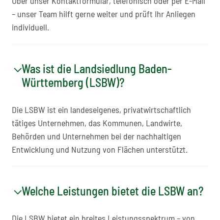
Über unser Kontaktformular, telefonisch oder per E-Mail
– unser Team hilft gerne weiter und prüft Ihr Anliegen
individuell.
Was ist die Landsiedlung Baden-
Württemberg (LSBW)?
Die LSBW ist ein landeseigenes, privatwirtschaftlich
tätiges Unternehmen, das Kommunen, Landwirte,
Behörden und Unternehmen bei der nachhaltigen
Entwicklung und Nutzung von Flächen unterstützt.
Welche Leistungen bietet die LSBW an?
Die LSBW bietet ein breites Leistungsspektrum – von