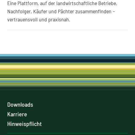
Eine Plattform, auf der landwirtschaftliche Betriebe,
Nachfolger, Käufer und Pächter zusammenfinden –
vertrauensvoll und praxisnah.
Downloads
Karriere
Hinweispflicht