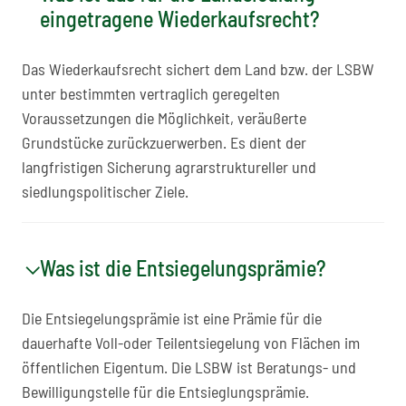
eingetragene Wiederkaufsrecht?
Das Wiederkaufsrecht sichert dem Land bzw. der LSBW
unter bestimmten vertraglich geregelten
Voraussetzungen die Möglichkeit, veräußerte
Grundstücke zurückzuerwerben. Es dient der
langfristigen Sicherung agrarstruktureller und
siedlungspolitischer Ziele.
Was ist die Entsiegelungsprämie?
Die Entsiegelungsprämie ist eine Prämie für die
dauerhafte Voll-oder Teilentsiegelung von Flächen im
öffentlichen Eigentum. Die LSBW ist Beratungs- und
Bewilligungstelle für die Entsieglungsprämie.