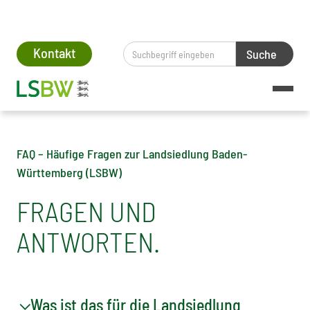
lt springen
Kontakt
Home
FAQ
FAQ – Häufige Fragen zur Landsiedlung Baden-
Württemberg (LSBW)
FRAGEN UND
ANTWORTEN.
Was ist das für die Landsiedlung