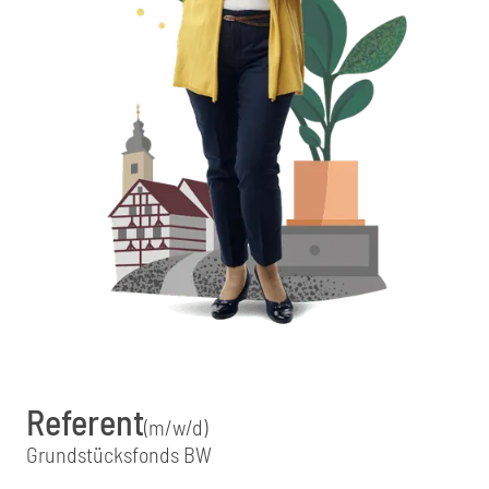
Referent
(m/w/d)
Grundstücksfonds BW