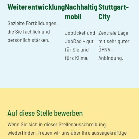
Weiterentwicklung
Nachhaltig
Stuttgart-
mobil
City
Gezielte Fortbildungen,
die Sie fachlich und
Jobticket und
Zentrale Lage
persönlich stärken.
JobRad – gut
mit sehr guter
für Sie und
ÖPNV-
fürs Klima.
Anbindung.
Auf diese Stelle bewerben
Wenn Sie sich in dieser Stellenausschreibung
wiederfinden, freuen wir uns über Ihre aussagekräftige