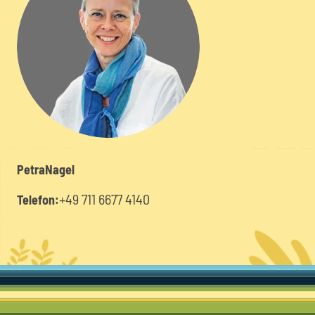
Petra
Nagel
+49 711 6677 4140
Telefon: